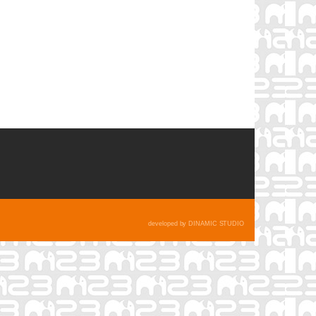
developed by DINAMIC STUDIO