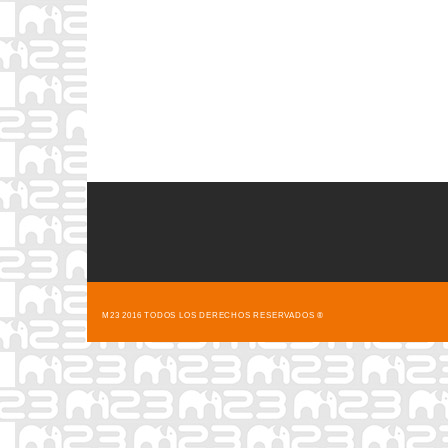
M23 2016 TODOS LOS DERECHOS RESERVADOS ®