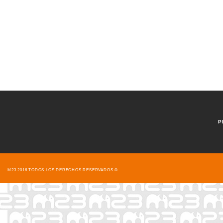
P
M23 2016 TODOS LOS DERECHOS RESERVADOS ®