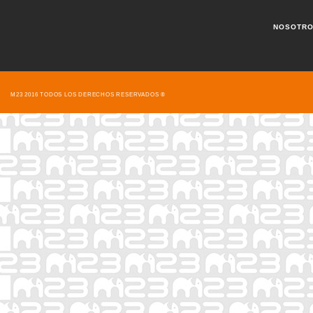
NOSOTR
M23 2016 TODOS LOS DERECHOS RESERVADOS ®