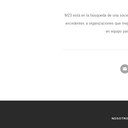
M23 está en la búsqueda de una socied
excedentes a organizaciones que mejo
en equipo pa
NOSOTR