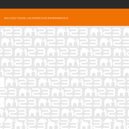
M23 2016 TODOS LOS DERECHOS RESERVADOS ®