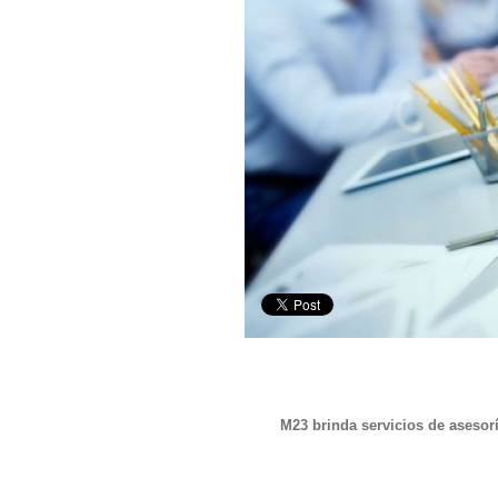
M23 brinda servicios de asesorí