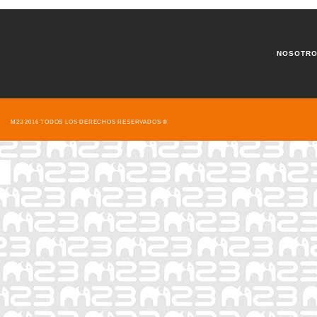
NOSOTR
M23 2016 TODOS LOS DERECHOS RESERVADOS ®