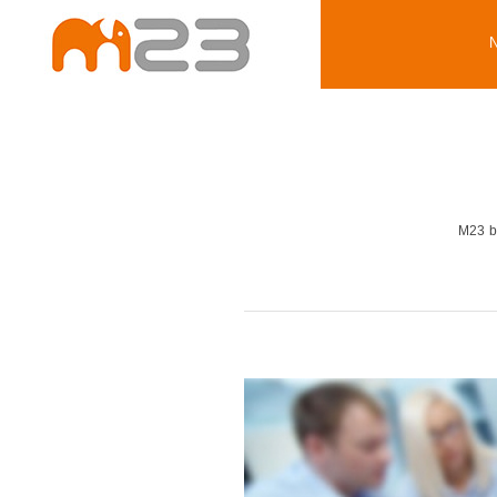
M23 br