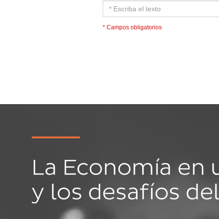
* Campos obligatorios