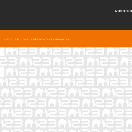
NOSOTR
M23 2016 TODOS LOS DERECHOS RESERVADOS ®