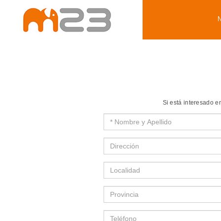
Si está interesado 