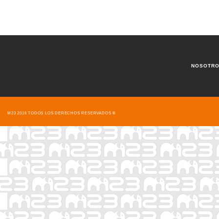
NOSOTR
M23 2016 TODOS LOS DERECHOS RESERVADOS ®