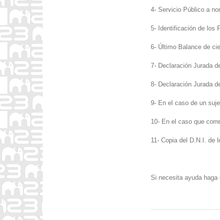
4- Servicio Público a n
5- Identificación de los 
6- Último Balance de cie
7- Declaración Jurada d
8- Declaración Jurada d
9- En el caso de un suje
10- En el caso que corr
11- Copia del D.N.I. de 
Si necesita ayuda haga 