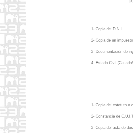
D
1- Copia del D.N.I.
2- Copia de un impuesto
3- Documentación de ing
4- Estado Civil (Casada/
1- Copia del estatuto o 
2- Constancia de C.U.I.
3- Copia del acta de des